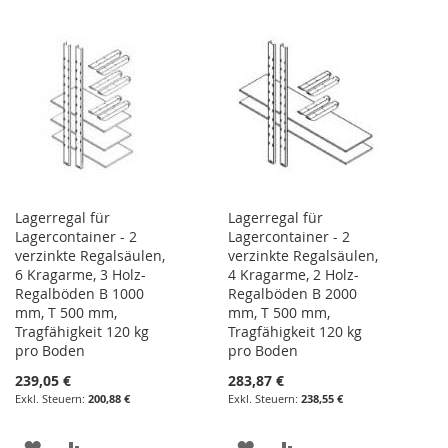
WUNSCHLISTE
VERGLEICHSLISTE
HINZUFÜGEN
HINZUFÜGEN
Lagerregal für
Lagerregal für
Lagercontainer - 2
Lagercontainer - 2
verzinkte Regalsäulen,
verzinkte Regalsäulen,
6 Kragarme, 3 Holz-
4 Kragarme, 2 Holz-
Regalböden B 1000
Regalböden B 2000
mm, T 500 mm,
mm, T 500 mm,
Tragfähigkeit 120 kg
Tragfähigkeit 120 kg
pro Boden
pro Boden
239,05 €
283,87 €
200,88 €
238,55 €
ZUR
ZUR
ZUR
ZUR