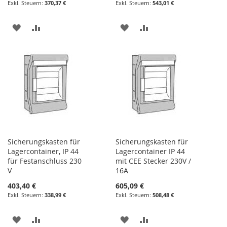
370,37 €
543,01 €
ZUR
ZUR
ZUR
ZUR
WUNSCHLISTE
VERGLEICHSLISTE
WUNSCHLISTE
VERGLEICHSLISTE
HINZUFÜGEN
HINZUFÜGEN
HINZUFÜGEN
HINZUFÜGEN
Sicherungskasten für
Sicherungskasten für
Lagercontainer, IP 44
Lagercontainer IP 44
für Festanschluss 230
mit CEE Stecker 230V /
V
16A
403,40 €
605,09 €
338,99 €
508,48 €
ZUR
ZUR
ZUR
ZUR