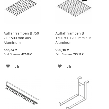
Auffahrrampen B 750
Auffahrrampen B
x L 1500 mm aus
1500 x L 1200 mm aus
Aluminum
Aluminum
556,54 €
920,10 €
467,68 €
773,19 €
ZUR
ZUR
ZUR
ZUR
WUNSCHLISTE
VERGLEICHSLISTE
WUNSCHLISTE
VERGLEICHSLISTE
HINZUFÜGEN
HINZUFÜGEN
HINZUFÜGEN
HINZUFÜGEN