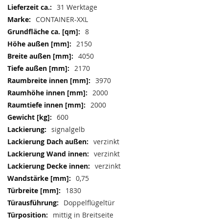
Weitere
31 Werktage
Informationen
CONTAINER-XXL
8
2150
4050
2170
3970
2000
2000
600
signalgelb
verzinkt
verzinkt
verzinkt
0,75
1830
Doppelflügeltür
mittig in Breitseite