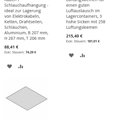
Schlauchaufhängung -
einen guten
ideal zur Lagerung
Luftaustausch im
von Elektrokabeln,
Lagercontainers, 3
Ketten, Drahtseilen,
hohe Sicken mit 258
Schläuchen,
Lüftungskiemen
Aluminium, B 207 mm,
215,40 €
H 267 mm, T 206 mm
181,01 €
88,41 €
74,29 €
ZUR
ZUR
WUNSCHLISTE
VERGLEICHSLISTE
ZUR
ZUR
HINZUFÜGEN
HINZUFÜGEN
WUNSCHLISTE
VERGLEICHSLISTE
HINZUFÜGEN
HINZUFÜGEN