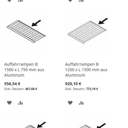
WUNSCHLISTE
VERGLEICHSLISTE
WUNSCHLISTE
VERGLEICHSLISTE
HINZUFÜGEN
HINZUFÜGEN
HINZUFÜGEN
HINZUFÜGEN
Auffahrrampen B
Auffahrrampen B
1500 x L 750 mm aus
1200 x L 1500 mm aus
Aluminum
Aluminum
556,54 €
920,10 €
467,68 €
773,19 €
ZUR
ZUR
ZUR
ZUR
WUNSCHLISTE
VERGLEICHSLISTE
WUNSCHLISTE
VERGLEICHSLISTE
HINZUFÜGEN
HINZUFÜGEN
HINZUFÜGEN
HINZUFÜGEN