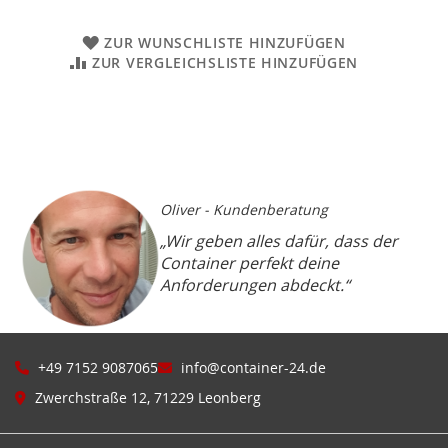
ZUR WUNSCHLISTE HINZUFÜGEN
ZUR VERGLEICHSLISTE HINZUFÜGEN
Oliver - Kundenberatung
„Wir geben alles dafür, dass der
Container perfekt deine
Anforderungen abdeckt.“
+49 7152 9087065
info@container-24.de
Zwerchstraße 12, 71229 Leonberg