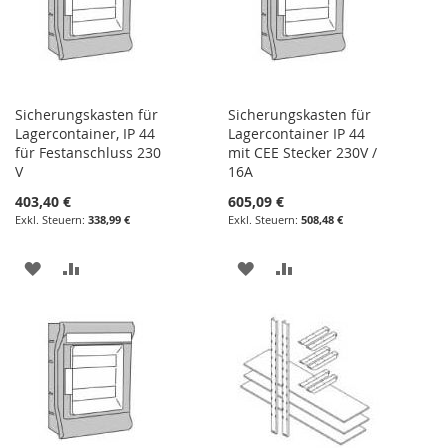
Sicherungskasten für
Sicherungskasten für
Lagercontainer, IP 44
Lagercontainer IP 44
für Festanschluss 230
mit CEE Stecker 230V /
V
16A
403,40 €
605,09 €
338,99 €
508,48 €
ZUR
ZUR
ZUR
ZUR
WUNSCHLISTE
VERGLEICHSLISTE
WUNSCHLISTE
VERGLEICHSLISTE
HINZUFÜGEN
HINZUFÜGEN
HINZUFÜGEN
HINZUFÜGEN