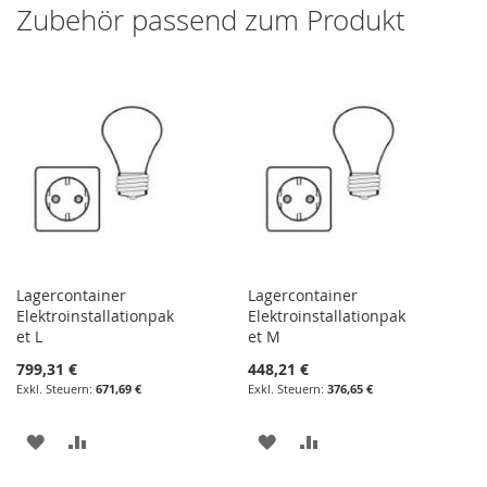
Zubehör passend zum Produkt
Lagercontainer
Lagercontainer
Elektroinstallationpak
Elektroinstallationpak
et L
et M
799,31 €
448,21 €
671,69 €
376,65 €
ZUR
ZUR
ZUR
ZUR
WUNSCHLISTE
VERGLEICHSLISTE
WUNSCHLISTE
VERGLEICHSLISTE