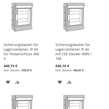
HINZUFÜGEN
HINZUFÜGEN
HINZUFÜGEN
HINZUFÜGEN
Sicherungskasten für
Sicherungskasten für
Lagercontainer, IP 44
Lagercontainer IP 44
für Festanschluss 400
mit CEE Stecker 400V /
V
16A
440,74 €
646,18 €
370,37 €
543,01 €
ZUR
ZUR
ZUR
ZUR
WUNSCHLISTE
VERGLEICHSLISTE
WUNSCHLISTE
VERGLEICHSLISTE
HINZUFÜGEN
HINZUFÜGEN
HINZUFÜGEN
HINZUFÜGEN