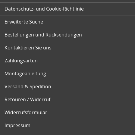
sich
für
Datenschutz- und Cookie-Richtlinie
unseren
Newsletter
Erweiterte Suche
an:
Bestellungen und Rücksendungen
Kontaktieren Sie uns
Zahlungsarten
Montageanleitung
Versand & Spedition
Retouren / Widerruf
Widerrufsformular
Impressum