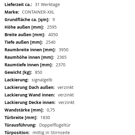
Weitere
31 Werktage
Informationen
CONTAINER-XXL
9
2595
4050
2540
3950
2365
2370
850
signalgelb
verzinkt
verzinkt
verzinkt
0,75
1830
Doppelflügeltür
mittig in Stirnseite