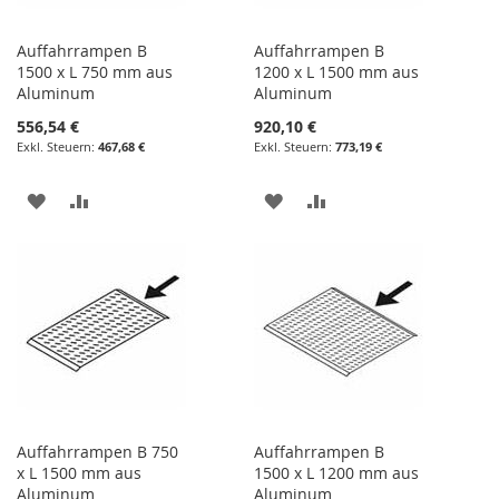
Auffahrrampen B
Auffahrrampen B
1500 x L 750 mm aus
1200 x L 1500 mm aus
Aluminum
Aluminum
556,54 €
920,10 €
467,68 €
773,19 €
ZUR
ZUR
ZUR
ZUR
WUNSCHLISTE
VERGLEICHSLISTE
WUNSCHLISTE
VERGLEICHSLISTE
HINZUFÜGEN
HINZUFÜGEN
HINZUFÜGEN
HINZUFÜGEN
Auffahrrampen B 750
Auffahrrampen B
x L 1500 mm aus
1500 x L 1200 mm aus
Aluminum
Aluminum