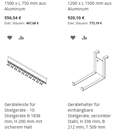
1500 x L 750 mm aus
1200 x L 1500 mm aus
Aluminum
Aluminum
556,54 €
920,10 €
467,68 €
773,19 €
ZUR
ZUR
ZUR
ZUR
WUNSCHLISTE
VERGLEICHSLISTE
WUNSCHLISTE
VERGLEICHSLISTE
HINZUFÜGEN
HINZUFÜGEN
HINZUFÜGEN
HINZUFÜGEN
Geräteleiste für
Gerätehalter für
Stielgeräte - 10
einhängbare
Stielgeräte B 1838
Stielgeräte, verzinkter
mm, H 200 mm mit
Stahl, H 336 mm, B
sicherem Halt
212 mm, T 509 mm