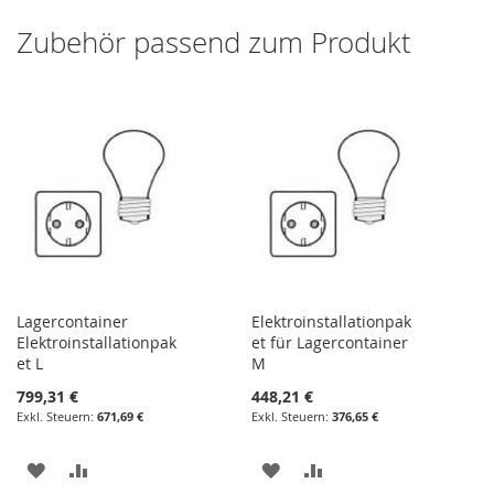
Zubehör passend zum Produkt
Lagercontainer
Elektroinstallationpak
Elektroinstallationpak
et für Lagercontainer
et L
M
799,31 €
448,21 €
671,69 €
376,65 €
ZUR
ZUR
ZUR
ZUR