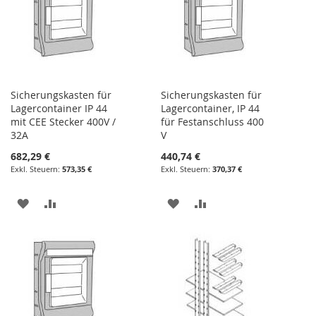
Sicherungskasten für
Sicherungskasten für
Lagercontainer IP 44
Lagercontainer, IP 44
mit CEE Stecker 400V /
für Festanschluss 400
32A
V
682,29 €
440,74 €
573,35 €
370,37 €
ZUR
ZUR
ZUR
ZUR
WUNSCHLISTE
VERGLEICHSLISTE
WUNSCHLISTE
VERGLEICHSLISTE
HINZUFÜGEN
HINZUFÜGEN
HINZUFÜGEN
HINZUFÜGEN