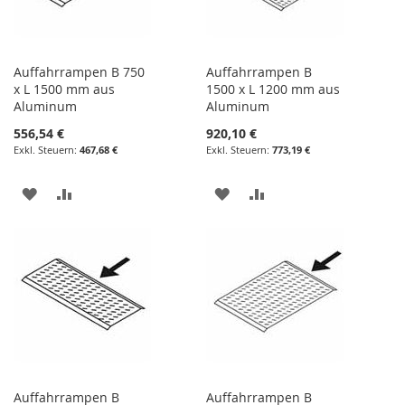
Auffahrrampen B 750
Auffahrrampen B
x L 1500 mm aus
1500 x L 1200 mm aus
Aluminum
Aluminum
556,54 €
920,10 €
467,68 €
773,19 €
ZUR
ZUR
ZUR
ZUR
WUNSCHLISTE
VERGLEICHSLISTE
WUNSCHLISTE
VERGLEICHSLISTE
HINZUFÜGEN
HINZUFÜGEN
HINZUFÜGEN
HINZUFÜGEN
Auffahrrampen B
Auffahrrampen B