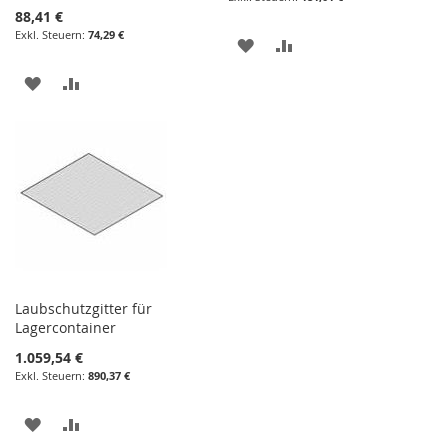
88,41 €
74,29 €
ZUR
ZUR
WUNSCHLISTE
VERGLEICHSLISTE
ZUR
ZUR
HINZUFÜGEN
HINZUFÜGEN
WUNSCHLISTE
VERGLEICHSLISTE
HINZUFÜGEN
HINZUFÜGEN
Laubschutzgitter für
Lagercontainer
1.059,54 €
890,37 €
ZUR
ZUR