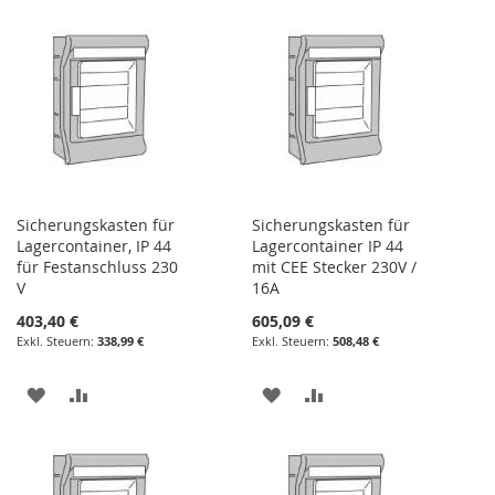
WUNSCHLISTE
VERGLEICHSLISTE
WUNSCHLISTE
VERGLEICHSLISTE
HINZUFÜGEN
HINZUFÜGEN
HINZUFÜGEN
HINZUFÜGEN
Sicherungskasten für
Sicherungskasten für
Lagercontainer, IP 44
Lagercontainer IP 44
für Festanschluss 230
mit CEE Stecker 230V /
V
16A
403,40 €
605,09 €
338,99 €
508,48 €
ZUR
ZUR
ZUR
ZUR
WUNSCHLISTE
VERGLEICHSLISTE
WUNSCHLISTE
VERGLEICHSLISTE
HINZUFÜGEN
HINZUFÜGEN
HINZUFÜGEN
HINZUFÜGEN