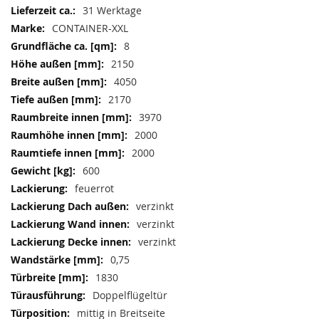
Weitere
31 Werktage
Informationen
CONTAINER-XXL
8
2150
4050
2170
3970
2000
2000
600
feuerrot
verzinkt
verzinkt
verzinkt
0,75
1830
Doppelflügeltür
mittig in Breitseite