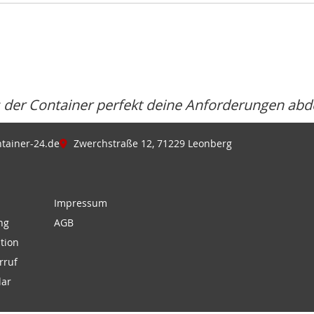
s der Container perfekt deine Anforderungen abd
tainer-24.de
Zwerchstraße 12, 71229 Leonberg
Impressum
ng
AGB
tion
rruf
lar