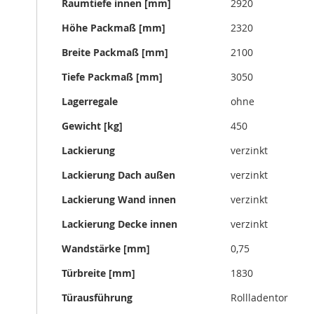
Raumtiefe innen [mm]
2920
Höhe Packmaß [mm]
2320
Breite Packmaß [mm]
2100
Tiefe Packmaß [mm]
3050
Lagerregale
ohne
Gewicht [kg]
450
Lackierung
verzinkt
Lackierung Dach außen
verzinkt
Lackierung Wand innen
verzinkt
Lackierung Decke innen
verzinkt
Wandstärke [mm]
0,75
Türbreite [mm]
1830
Türausführung
Rollladentor