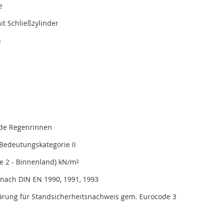
e
t Schließzylinder
n
nde Regenrinnen
Bedeutungskategorie II
e 2 - Binnenland) kN/m²
nach DIN EN 1990, 1991, 1993
lärung für Standsicherheitsnachweis gem. Eurocode 3