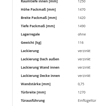
Raumtiefe innen [mm]
1250
Höhe Packmaß [mm]
1470
Breite Packmaß [mm]
1420
Tiefe Packmaß [mm]
1490
Lagerregale
ohne
Gewicht [kg]
116
Lackierung
verzinkt
Lackierung Dach außen
verzinkt
Lackierung Wand innen
verzinkt
Lackierung Decke innen
verzinkt
Wandstärke [mm]
0,75
Türbreite [mm]
1270
Türausführung
Einflügeltür