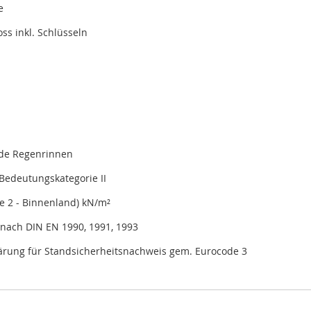
e
oss inkl. Schlüsseln
nde Regenrinnen
Bedeutungskategorie II
e 2 - Binnenland) kN/m²
nach DIN EN 1990, 1991, 1993
lärung für Standsicherheitsnachweis gem. Eurocode 3