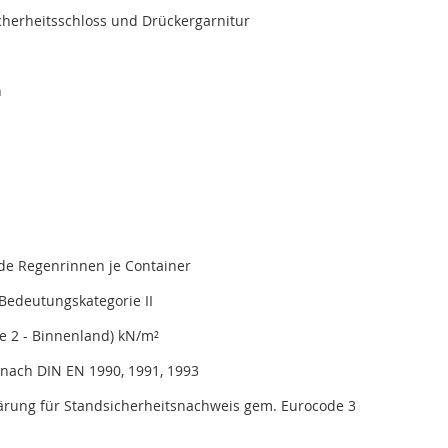
icherheitsschloss und Drückergarnitur
n
de Regenrinnen je Container
Bedeutungskategorie II
e 2 - Binnenland) kN/m²
nach DIN EN 1990, 1991, 1993
lärung für Standsicherheitsnachweis gem. Eurocode 3