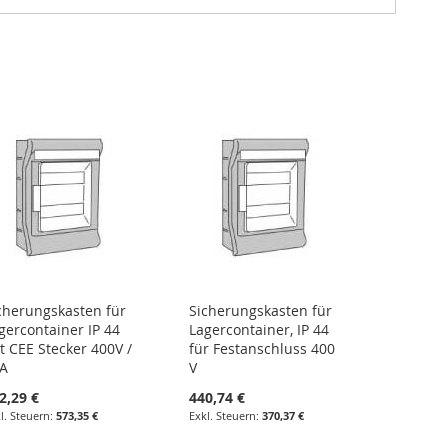
cherungskasten für
Sicherungskasten für
gercontainer IP 44
Lagercontainer, IP 44
t CEE Stecker 400V /
für Festanschluss 400
A
V
2,29 €
440,74 €
573,35 €
370,37 €