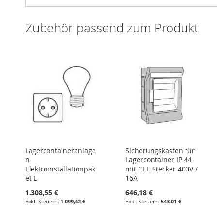
Zubehör passend zum Produkt
Lagercontaineranlage
Sicherungskasten für
n
Lagercontainer IP 44
Elektroinstallationpak
mit CEE Stecker 400V /
et L
16A
1.308,55 €
646,18 €
1.099,62 €
543,01 €