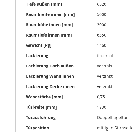
Tiefe außen [mm]
6520
Raumbreite innen [mm]
5000
Raumhöhe innen [mm]
2000
Raumtiefe innen [mm]
6350
Gewicht [kg]
1460
Lackierung
feuerrot
Lackierung Dach außen
verzinkt
Lackierung Wand innen
verzinkt
Lackierung Decke innen
verzinkt
Wandstärke [mm]
0,75
Türbreite [mm]
1830
Türausführung
Doppelflügeltür
Türposition
mittig in Stirnseit