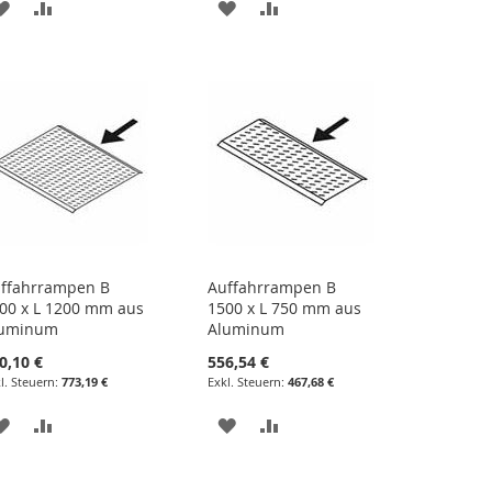
ZUR
ZUR
ZUR
ZUR
WUNSCHLISTE
VERGLEICHSLISTE
WUNSCHLISTE
VERGLEICHSLISTE
HINZUFÜGEN
HINZUFÜGEN
HINZUFÜGEN
HINZUFÜGEN
ffahrrampen B
Auffahrrampen B
00 x L 1200 mm aus
1500 x L 750 mm aus
luminum
Aluminum
0,10 €
556,54 €
773,19 €
467,68 €
ZUR
ZUR
ZUR
ZUR
WUNSCHLISTE
VERGLEICHSLISTE
WUNSCHLISTE
VERGLEICHSLISTE