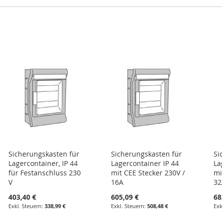
Sicherungskasten für
Sicherungskasten für
Si
Lagercontainer, IP 44
Lagercontainer IP 44
La
für Festanschluss 230
mit CEE Stecker 230V /
mi
V
16A
32
403,40 €
605,09 €
68
338,99 €
508,48 €