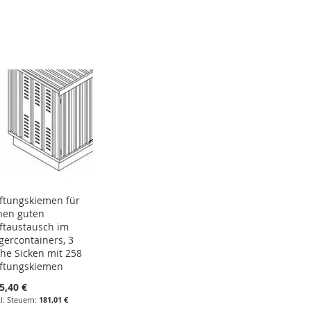
HINZUFÜGEN
HINZUFÜGEN
HINZUFÜGEN
HINZUFÜGEN
ftungskiemen für
nen guten
ftaustausch im
gercontainers, 3
he Sicken mit 258
ftungskiemen
5,40 €
181,01 €