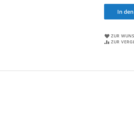
In de
ZUR WUNS
ZUR VERG