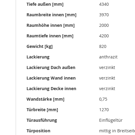
Tiefe außen [mm]
4340
Raumbreite innen [mm]
3970
Raumhöhe innen [mm]
2000
Raumtiefe innen [mm]
4200
Gewicht [kg]
820
Lackierung
anthrazit
Lackierung Dach außen
verzinkt
Lackierung Wand innen
verzinkt
Lackierung Decke innen
verzinkt
Wandstärke [mm]
0,75
Türbreite [mm]
1270
Türausführung
Einflügeltür
Türposition
mittig in Breitseit