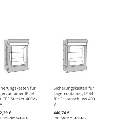
cherungskasten für
Sicherungskasten für
gercontainer IP 44
Lagercontainer, IP 44
t CEE Stecker 400V /
für Festanschluss 400
A
V
2,29 €
440,74 €
573,35 €
370,37 €