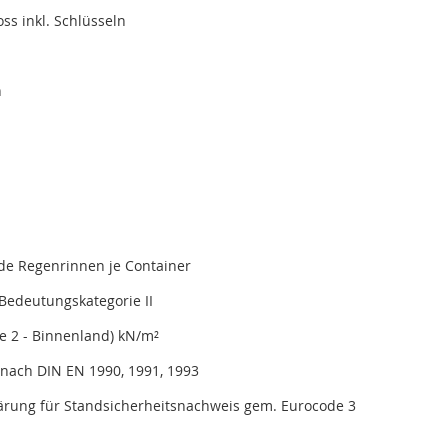
oss inkl. Schlüsseln
n
de Regenrinnen je Container
Bedeutungskategorie II
e 2 - Binnenland) kN/m²
nach DIN EN 1990, 1991, 1993
lärung für Standsicherheitsnachweis gem. Eurocode 3