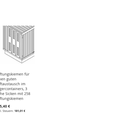
HINZUFÜGEN
HINZUFÜGEN
HINZUFÜGEN
HINZUFÜGEN
ftungskiemen für
nen guten
ftaustausch im
gercontainers, 3
he Sicken mit 258
ftungskiemen
5,40 €
181,01 €