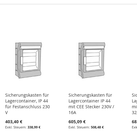
Sicherungskasten für
Sicherungskasten für
Si
Lagercontainer, IP 44
Lagercontainer IP 44
La
für Festanschluss 230
mit CEE Stecker 230V /
mi
V
16A
32
403,40 €
605,09 €
68
338,99 €
508,48 €