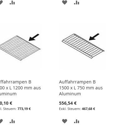
ZUR
ZUR
ZUR
ZUR
WUNSCHLISTE
VERGLEICHSLISTE
WUNSCHLISTE
VERGLEICHSLISTE
HINZUFÜGEN
HINZUFÜGEN
HINZUFÜGEN
HINZUFÜGEN
ffahrrampen B
Auffahrrampen B
00 x L 1200 mm aus
1500 x L 750 mm aus
luminum
Aluminum
0,10 €
556,54 €
773,19 €
467,68 €
ZUR
ZUR
ZUR
ZUR
WUNSCHLISTE
VERGLEICHSLISTE
WUNSCHLISTE
VERGLEICHSLISTE