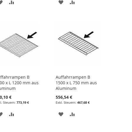
ZUR
ZUR
ZUR
ZUR
WUNSCHLISTE
VERGLEICHSLISTE
WUNSCHLISTE
VERGLEICHSLISTE
HINZUFÜGEN
HINZUFÜGEN
HINZUFÜGEN
HINZUFÜGEN
ffahrrampen B
Auffahrrampen B
00 x L 1200 mm aus
1500 x L 750 mm aus
luminum
Aluminum
0,10 €
556,54 €
773,19 €
467,68 €
ZUR
ZUR
ZUR
ZUR
WUNSCHLISTE
VERGLEICHSLISTE
WUNSCHLISTE
VERGLEICHSLISTE