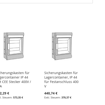
cherungskasten für
Sicherungskasten für
gercontainer IP 44
Lagercontainer, IP 44
t CEE Stecker 400V /
für Festanschluss 400
A
V
2,29 €
440,74 €
573,35 €
370,37 €