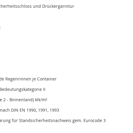
icherheitsschloss und Drückergarnitur
n
de Regenrinnen je Container
Bedeutungskategorie II
e 2 - Binnenland) kN/m²
nach DIN EN 1990, 1991, 1993
lärung für Standsicherheitsnachweis gem. Eurocode 3