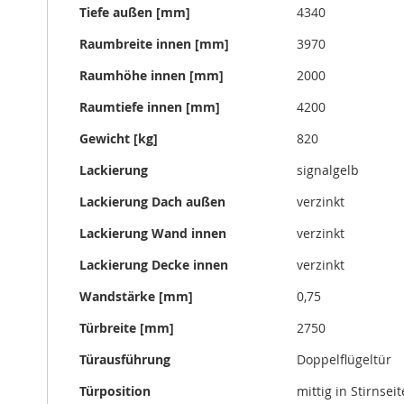
Tiefe außen [mm]
4340
Raumbreite innen [mm]
3970
Raumhöhe innen [mm]
2000
Raumtiefe innen [mm]
4200
Gewicht [kg]
820
Lackierung
signalgelb
Lackierung Dach außen
verzinkt
Lackierung Wand innen
verzinkt
Lackierung Decke innen
verzinkt
Wandstärke [mm]
0,75
Türbreite [mm]
2750
Türausführung
Doppelflügeltür
Türposition
mittig in Stirnseit