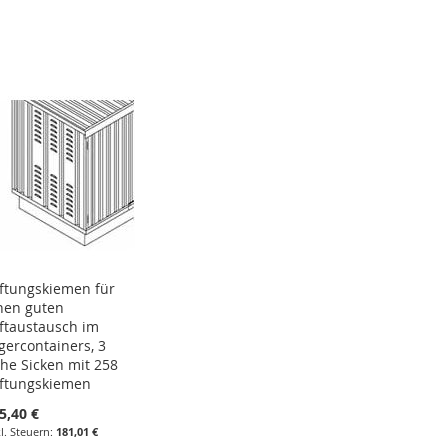
HINZUFÜGEN
HINZUFÜGEN
HINZUFÜGEN
HINZUFÜGEN
ftungskiemen für
nen guten
ftaustausch im
gercontainers, 3
he Sicken mit 258
ftungskiemen
5,40 €
181,01 €