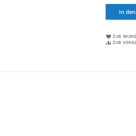
In de
ZUR WUNS
ZUR VERG