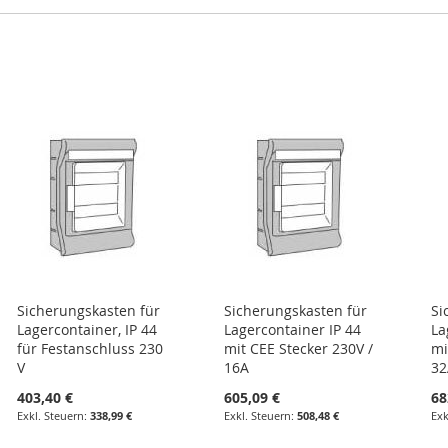
Sicherungskasten für
Sicherungskasten für
Si
Lagercontainer, IP 44
Lagercontainer IP 44
La
für Festanschluss 230
mit CEE Stecker 230V /
mi
V
16A
32
403,40 €
605,09 €
68
338,99 €
508,48 €