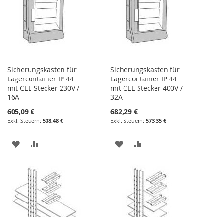
Sicherungskasten für
Sicherungskasten für
Lagercontainer IP 44
Lagercontainer IP 44
mit CEE Stecker 230V /
mit CEE Stecker 400V /
16A
32A
605,09 €
682,29 €
508,48 €
573,35 €
ZUR
ZUR
ZUR
ZUR
WUNSCHLISTE
VERGLEICHSLISTE
WUNSCHLISTE
VERGLEICHSLISTE
HINZUFÜGEN
HINZUFÜGEN
HINZUFÜGEN
HINZUFÜGEN