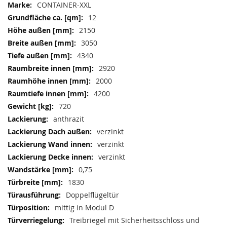
Informationen
CONTAINER-XXL
12
2150
3050
4340
2920
2000
4200
720
anthrazit
verzinkt
verzinkt
verzinkt
0,75
1830
Doppelflügeltür
mittig in Modul D
Treibriegel mit Sicherheitsschloss und