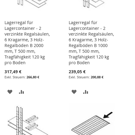
Lagerregal für
Lagerregal für
Lagercontainer - 2
Lagercontainer - 2
verzinkte Regalsäulen,
verzinkte Regalsäulen,
6 Kragarme, 3 Holz-
6 Kragarme, 3 Holz-
Regalböden B 2000
Regalböden B 1000
mm, T 500 mm,
mm, T 500 mm,
Tragfähigkeit 120 kg
Tragfähigkeit 120 kg
pro Boden
pro Boden
317,49 €
239,05 €
266,80 €
200,88 €
ZUR
ZUR
ZUR
ZUR
WUNSCHLISTE
VERGLEICHSLISTE
WUNSCHLISTE
VERGLEICHSLISTE
HINZUFÜGEN
HINZUFÜGEN
HINZUFÜGEN
HINZUFÜGEN