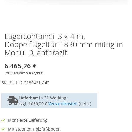
Lagercontainer 3 x 4 m,
Zum
Anfang
Doppelflügeltür 1830 mm mittig in
der
Modul D, anthrazit
Bildgalerie
springen
6.465,26 €
5.432,99 €
SKU
L12-2130431-A45
Lieferbar:
in
31 Werktage
zzgl. 1030,00 €
Versandkosten
(netto)
Montierte Lieferung
Mit stabilen Holzfußboden