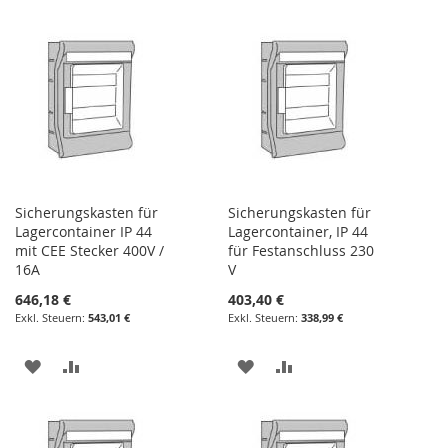
WUNSCHLISTE
VERGLEICHSLISTE
WUNSCHLISTE
VERGLEICHSLISTE
HINZUFÜGEN
HINZUFÜGEN
HINZUFÜGEN
HINZUFÜGEN
Sicherungskasten für
Sicherungskasten für
Lagercontainer IP 44
Lagercontainer, IP 44
mit CEE Stecker 400V /
für Festanschluss 230
16A
V
646,18 €
403,40 €
543,01 €
338,99 €
ZUR
ZUR
ZUR
ZUR
WUNSCHLISTE
VERGLEICHSLISTE
WUNSCHLISTE
VERGLEICHSLISTE
HINZUFÜGEN
HINZUFÜGEN
HINZUFÜGEN
HINZUFÜGEN